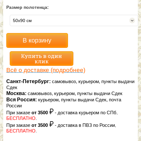
Размер полотенца:
50х90 см
В корзину
Купить в один
клик
Всё о доставке (подробнее)
Санкт-Петербург:
самовывоз, курьером, пункты выдачи
Сдек
Москва:
самовывоз, курьером, пункты выдачи Сдек
Вся Россия:
курьером, пункты выдачи Сдек, почта
России
При заказе
от 3500
- доставка курьером по СПб
,
БЕСПЛАТНО
.
При заказе
от 3500
- доставка в ПВЗ по России
,
БЕСПЛАТНО
.