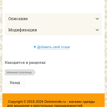
Описание
Модификации
Добавить свой отзыв
Находится в разделах
Именные полотенца
Назад
Copyright © 2015-2026 Detivtrende.ru - магазин одежды
для крещения и крестильных принадлежностей.