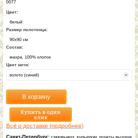
0077
Цвет:
белый
Размер полотенца:
90х90 см
Состав:
махра, 100% хлопок
Цвет нити:
золото (синий)
В корзину
Купить в один
клик
Всё о доставке (подробнее)
Санкт-Петербург:
самовывоз, курьером, пункты выдачи