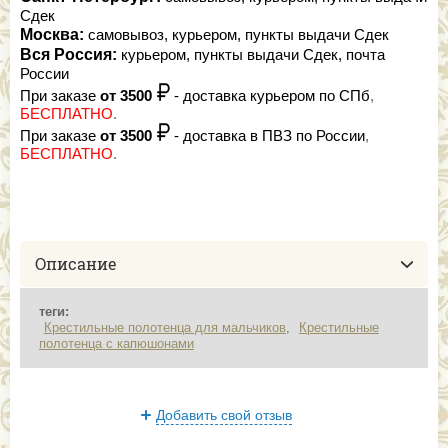
Сдек
Москва:
самовывоз, курьером, пункты выдачи Сдек
Вся Россия:
курьером, пункты выдачи Сдек, почта
России
При заказе
от 3500
- доставка курьером по СПб
,
БЕСПЛАТНО
.
При заказе
от 3500
- доставка в ПВЗ по России
,
БЕСПЛАТНО
.
Описание
теги:
Крестильные полотенца для мальчиков
,
Крестильные
полотенца с капюшонами
Добавить свой отзыв