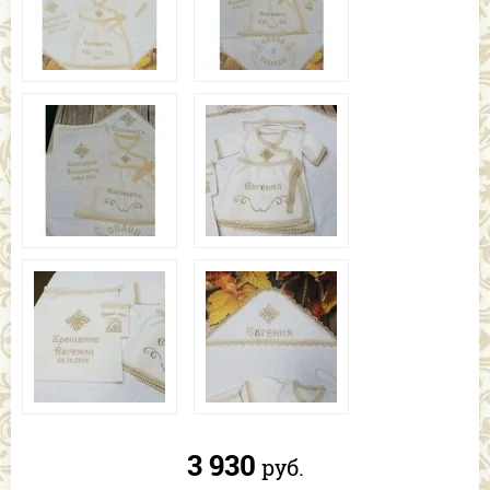
3 930
руб.