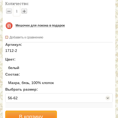
Количество:
−
+
Мешочек для локона в подарок
Добавить к сравнению
Артикул:
1712-2
Цвет:
белый
Состав:
Махра, бязь, 100% хлопок
Выбрать размер:
56-62
В корзину