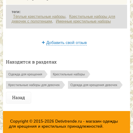
теги:
Тёплые крестильные наборы
,
Крестильные наборы для
девочек с полотенцем
,
Именные крестильные наборы
Добавить свой отзыв
Находится в разделах
Одежда для крещения
Крестильные наборы
Крестильные наборы для девочек
Одежда для крещения девочек
Назад
Copyright © 2015-2026 Detivtrende.ru - магазин одежды
для крещения и крестильных принадлежностей.