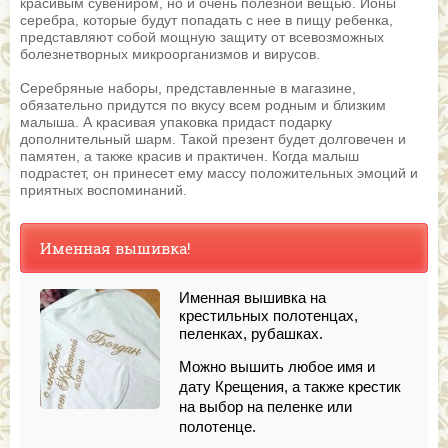
красивым сувениром, но и очень полезной вещью. Ионы
серебра, которые будут попадать с нее в пищу ребенка,
представляют собой мощную защиту от всевозможных
болезнетворных микроорганизмов и вирусов.
Серебряные наборы, представленные в магазине,
обязательно придутся по вкусу всем родным и близким
малыша. А красивая упаковка придаст подарку
дополнительный шарм. Такой презент будет долговечен и
памятен, а также красив и практичен. Когда малыш
подрастет, он принесет ему массу положительных эмоций и
приятных воспоминаний.
Именная вышивка!
Именная вышивка на
крестильных полотенцах,
пеленках, рубашках.
Можно вышить любое имя и
дату Крещения, а также крестик
на выбор на пеленке или
полотенце.