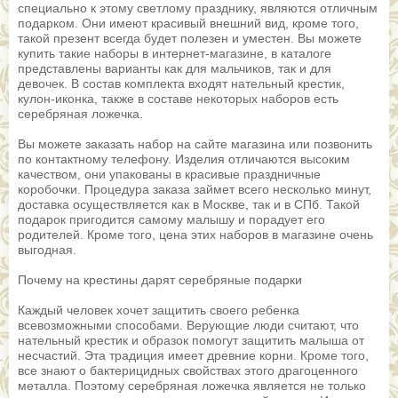
специально к этому светлому празднику, являются отличным
подарком. Они имеют красивый внешний вид, кроме того,
такой презент всегда будет полезен и уместен. Вы можете
купить такие наборы в интернет-магазине, в каталоге
представлены варианты как для мальчиков, так и для
девочек. В состав комплекта входят нательный крестик,
кулон-иконка, также в составе некоторых наборов есть
серебряная ложечка.
Вы можете заказать набор на сайте магазина или позвонить
по контактному телефону. Изделия отличаются высоким
качеством, они упакованы в красивые праздничные
коробочки. Процедура заказа займет всего несколько минут,
доставка осуществляется как в Москве, так и в СПб. Такой
подарок пригодится самому малышу и порадует его
родителей. Кроме того, цена этих наборов в магазине очень
выгодная.
Почему на крестины дарят серебряные подарки
Каждый человек хочет защитить своего ребенка
всевозможными способами. Верующие люди считают, что
нательный крестик и образок помогут защитить малыша от
несчастий. Эта традиция имеет древние корни. Кроме того,
все знают о бактерицидных свойствах этого драгоценного
металла. Поэтому серебряная ложечка является не только