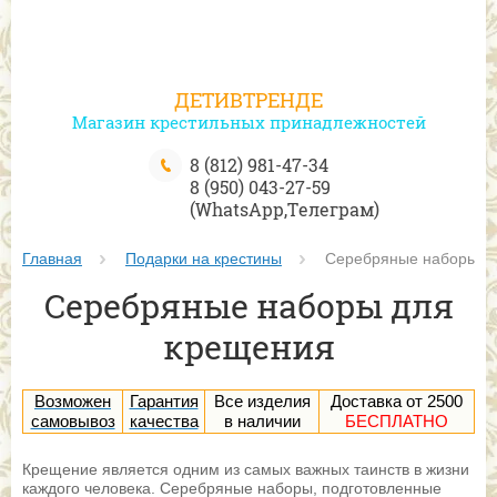
ДЕТИВТРЕНДЕ
Магазин крестильных принадлежностей
8 (812) 981-47-34
8 (950) 043-27-59
(WhatsApp,Телеграм)
Главная
Подарки на крестины
 Серебряные наборы
Серебряные наборы для
крещения
Возможен
Гарантия
Все изделия
Доставка от 2500
самовывоз
качества
в наличии
БЕСПЛАТНО
Крещение является одним из самых важных таинств в жизни
каждого человека. Серебряные наборы, подготовленные